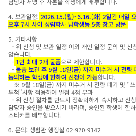
담당자 서명 후 사본을 학생에게 배부합니다.
4. 보관일정:
2026.15.(월)~6.16.(화) 2일간 매일 
오후 7시 사이 성림학사 남학생동 5층 창고 방문
5. 기타사항
- 위 신청 및 보관 일정 이외 개인 일정 문의 및 신
않습니다.
-
1인 최대 2개 물품
으로 제한합니다.
-
물품 보관 후 9월 18일(금) 까지 미수거 시 전량
동의하는 학생에 한하여 신청이 가능
합니다.
※ 9월 18일(금) 까지 미수거 시 전량 폐기 및 "
투척"사항 적용하여 벌점 4점 부과
- 위 신청 절차를 반드시 정확학하게 숙지하고 신
담당자 승인을 받으시기 바라며, 승인된 학생에 한
스티커를 배부합니다.
6. 문의: 생활관 행정실 02-970-9142