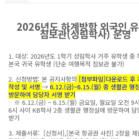
2026년도 하계방학 외국인 
짐보관(성림학사) 운영
1. 대상: 2026년도 1학기 성림학사 거주 유학생 중
본국 귀국 유학생 (단순 여행목적 짐보관 불가)
2. 신청방법: 본 공지사항의
[첨부파일]다운로드 후
작성 및 서명
→
6.12.(금)~6.15.(월) 중 생활관 행
방문하여 담당자 서명 받기
※ 6.12.(금) ~ 6.15.(월) 금요일, 월요일 오전 9
6시 사이 KB학사 2층 생활관 행정실에 방문하여 담
받기
3. 제출서류: [신청서],[본국 항공권 사진] 2장을 