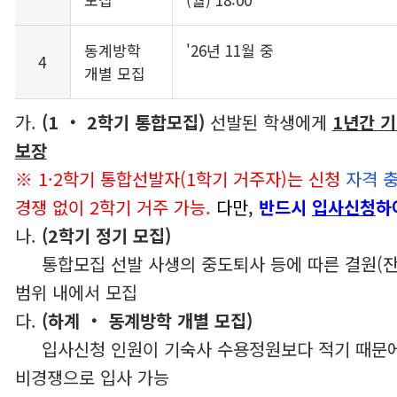
동계방학
'26년 11월 중
4
개별 모집
가.
(1 ‧ 2학기 통합모집)
선발된 학생에게
1년간 
보장
※ 1·2학기 통합선발자(1학기 거주자)는 신청
자격 
경쟁 없이 2학기 거주 가능.
다만,
반드시
입사신청
하
나.
(2학기 정기 모집)
통합모집 선발 사생의 중도퇴사 등에 따른 결원(잔
범위 내에서 모집
다.
(하계 ‧ 동계방학 개별 모집)
입사신청 인원이 기숙사 수용정원보다 적기 때문
비경쟁으로 입사 가능