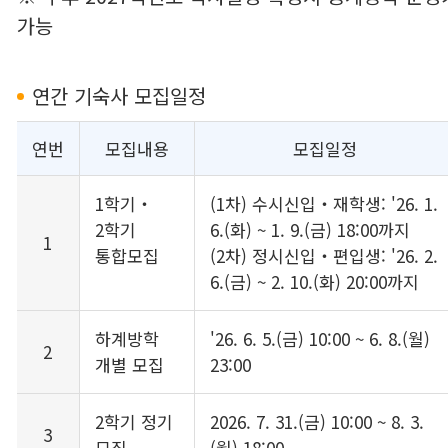
가능
연간 기숙사 모집일정
연번
모집내용
모집일정
1학기‧
(1차) 수시신입‧재학생: '26. 1.
2학기
6.(화) ~ 1. 9.(금) 18:00까지
1
통합모집
(2차) 정시신입‧편입생: '26. 2.
6.(금) ~ 2. 10.(화) 20:00까지
하계방학
'26. 6. 5.(금) 10:00 ~ 6. 8.(월)
2
개별 모집
23:00
2학기 정기
2026. 7. 31.(금) 10:00 ~ 8. 3.
3
모집
(월) 18:00