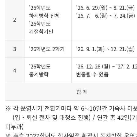
'26학년도
'26. 6. 29.(월) ~ 8. 21.(금)
하계방학 전체
'26. 7. 6.(월) ~ 7. 24.(금)
2
'26학년도
계절학기만
3
'26학년도 2학기
'26. 9. 1.(화) ~ 12. 21.(월)
'26학년도
'26. 12. 28.(월) ~ '27. 2. 1
4
동계방학
변동될 수 있음
합 계
※ 각 운영시기 전환기마다 약 6∼10일간 기숙사 미
(입‧퇴실 절차 및 대청소 진행) / 연간 총 42일(
미부과)
※ 추후 2027학년도 학사일정 확정시 동계방학 운영